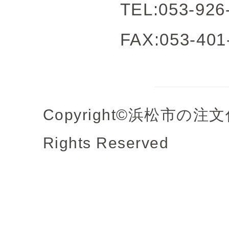
TEL:053-926
FAX:053-401
Copyright©浜松市の
Rights Reserved