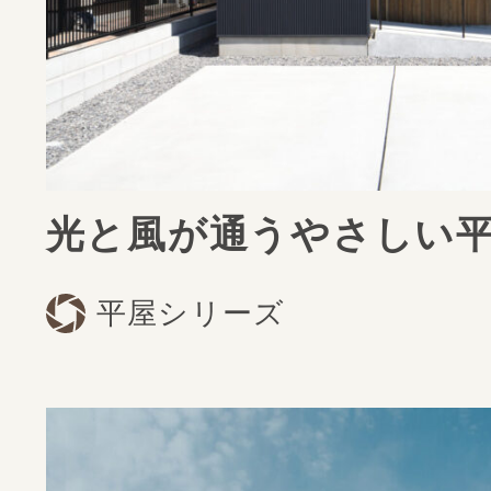
すべてを
光と風が通うやさしい
平屋シリーズ