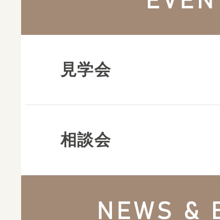
見学会
相談会