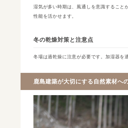
湿気が多い時期は、風通しを意識すること
性能を活かせます。
冬の乾燥対策と注意点
冬場は過乾燥に注意が必要です。加湿器を
鹿島建築が大切にする自然素材へ