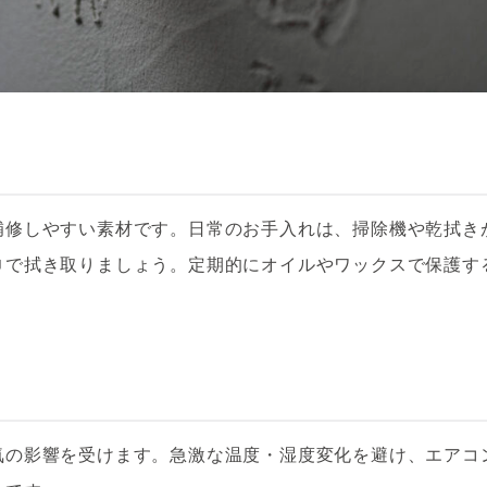
補修しやすい素材です。日常のお手入れは、掃除機や乾拭き
巾で拭き取りましょう。定期的にオイルやワックスで保護す
気の影響を受けます。急激な温度・湿度変化を避け、エアコ