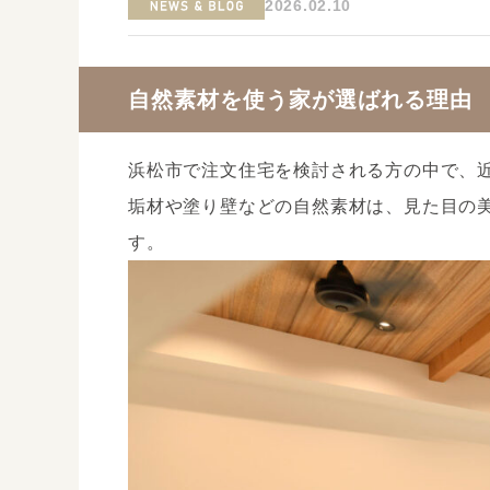
2026.02.10
自然素材を使う家が選ばれる理由
浜松市で注文住宅を検討される方の中で、
垢材や塗り壁などの自然素材は、見た目の
す。