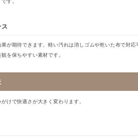
トです。
ンス
効果が期待できます。軽い汚れは消しゴムや乾いた布で対応
美観を保ちやすい素材です。
夫
心がけで快適さが大きく変わります。