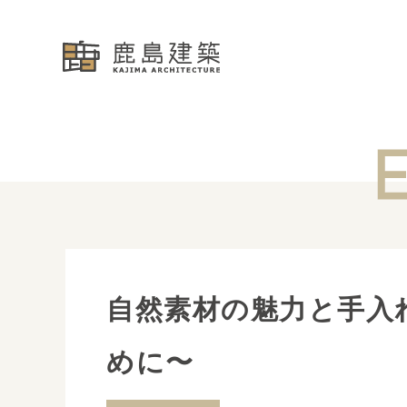
自然素材の魅力と手入
めに〜